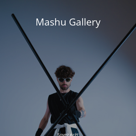
Mashu Gallery
Soyez prêt