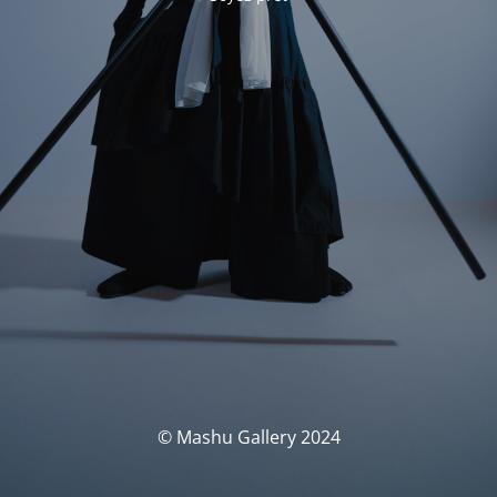
© Mashu Gallery 2024