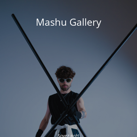
Mashu Gallery
Soyez prêt