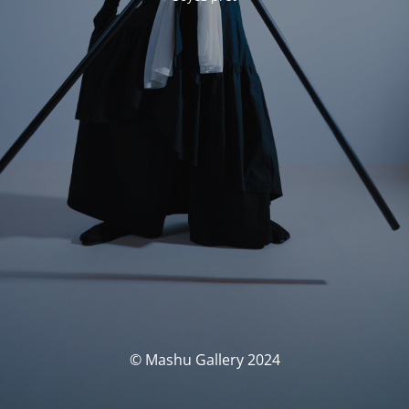
© Mashu Gallery 2024